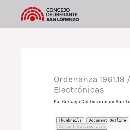
Ir
al
contenido
Ordenanza 1961.19 
Electrónicas
Por
Concejo Deliberante de San L