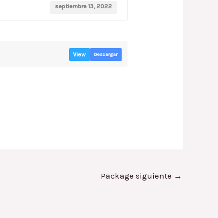
septiembre 13, 2022
View
Descargar
Package siguiente
→