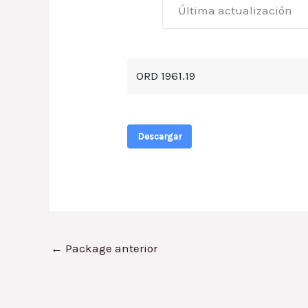
Última actualización
ORD 1961.19
Descargar
←
Package anterior