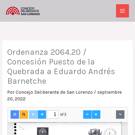
Ir
al
Main
contenido
Men
Ordenanza 2064.20 /
Concesión Puesto de la
Quebrada a Eduardo Andrés
Barnetche
Por
Concejo Deliberante de San Lorenzo
/
septiembre
20, 2022