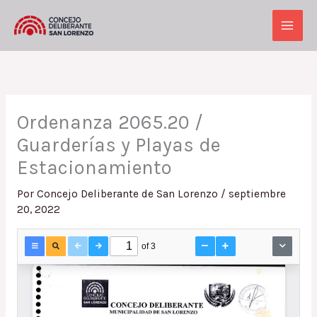
Ir
al
Main
contenido
Men
Ordenanza 2065.20 /
Guarderías y Playas de
Estacionamiento
Por
Concejo Deliberante de San Lorenzo
/
septiembre
20, 2022