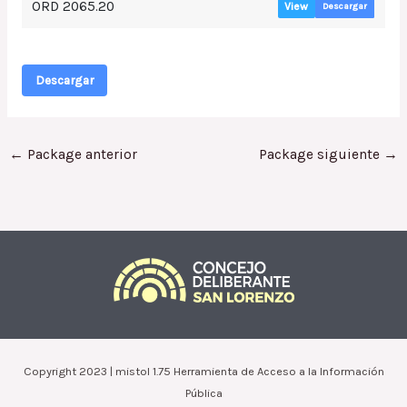
ORD 2065.20
View
Descargar
Descargar
←
Package anterior
Package siguiente
→
Copyright 2023 | mistol 1.75 Herramienta de Acceso a la Información
Pública